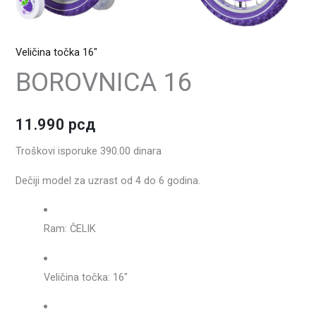
Veličina točka 16"
BOROVNICA 16
11.990
рсд
Troškovi isporuke 390.00 dinara
Dečiji model za uzrast od 4 do 6 godina.
Ram: ČELIK
Veličina točka: 16″