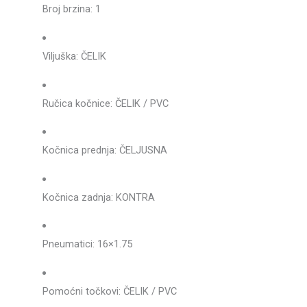
Broj brzina: 1
Viljuška: ČELIK
Ručica kočnice: ČELIK / PVC
Kočnica prednja: ČELJUSNA
Kočnica zadnja: KONTRA
Pneumatici: 16×1.75
Pomoćni točkovi: ČELIK / PVC