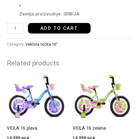
Zemlja proizvodnje: SRBIJA
ADD TO CART
Category:
Veličina točka 16"
Related products
VIOLA 16 plava
VIOLA 16 zelena
14.990
рсд
14.990
рсд