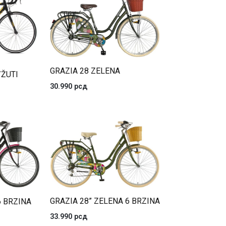
GRAZIA 28 ZELENA
/ŽUTI
30.990
рсд
GRAZIA 28” ZELENA 6 BRZINA
6 BRZINA
33.990
рсд