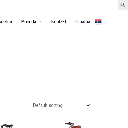
očetna
Ponuda
Kontakt
O nama