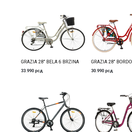
GRAZIA 28″ BELA 6 BRZINA
GRAZIA 28″ BORDO
33.990
рсд
30.990
рсд