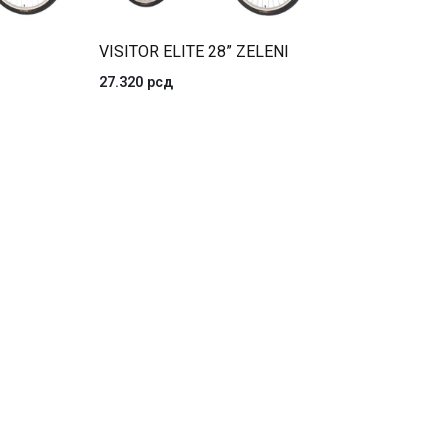
VISITOR ELITE 28” ZELENI
27.320
рсд