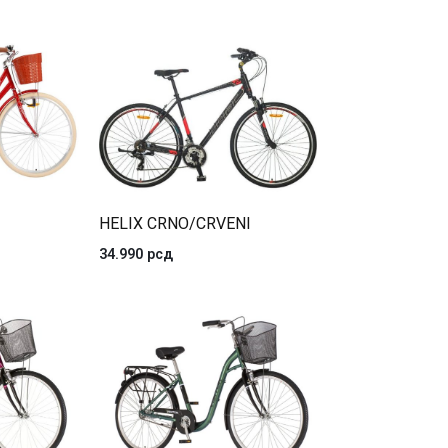
HELIX CRNO/CRVENI
34.990
рсд