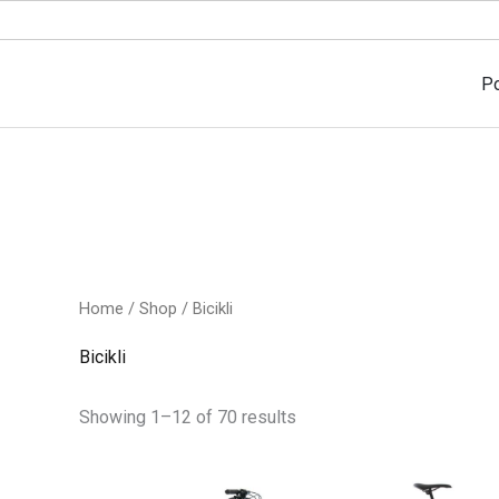
P
Home
/
Shop
/ Bicikli
Bicikli
Showing 1–12 of 70 results