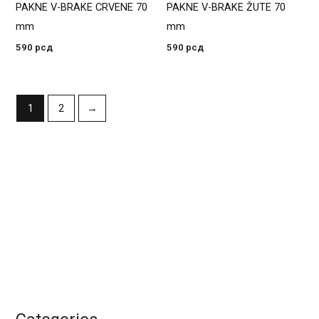
PAKNE V-BRAKE CRVENE 70
PAKNE V-BRAKE ŽUTE 70
mm
mm
590
рсд
590
рсд
1
2
→