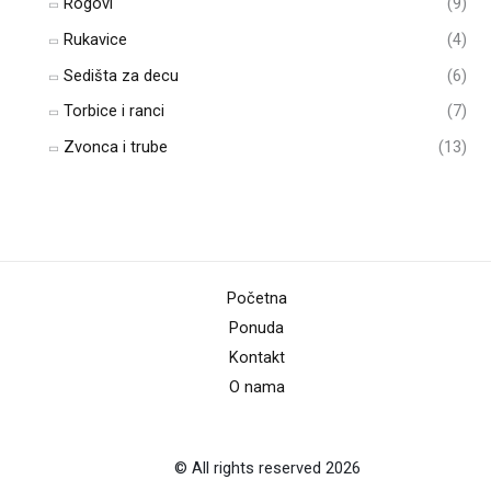
Rogovi
(9)
Rukavice
(4)
Sedišta za decu
(6)
Torbice i ranci
(7)
Zvonca i trube
(13)
Početna
Ponuda
Kontakt
O nama
© All rights reserved 2026