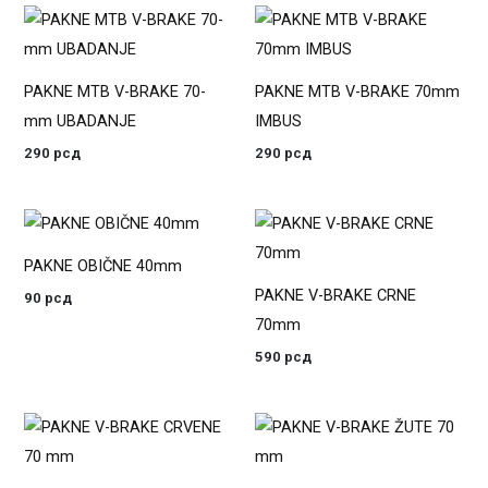
PAKNE MTB V-BRAKE 70-
PAKNE MTB V-BRAKE 70mm
mm UBADANJE
IMBUS
290
рсд
290
рсд
PAKNE OBIČNE 40mm
PAKNE V-BRAKE CRNE
90
рсд
70mm
590
рсд