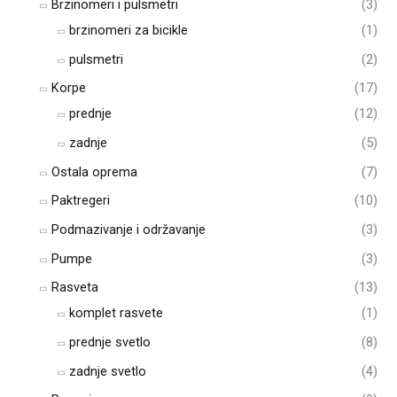
Brzinomeri i pulsmetri
(3)
brzinomeri za bicikle
(1)
pulsmetri
(2)
Korpe
(17)
prednje
(12)
zadnje
(5)
Ostala oprema
(7)
Paktregeri
(10)
Podmazivanje i održavanje
(3)
Pumpe
(3)
Rasveta
(13)
komplet rasvete
(1)
prednje svetlo
(8)
zadnje svetlo
(4)