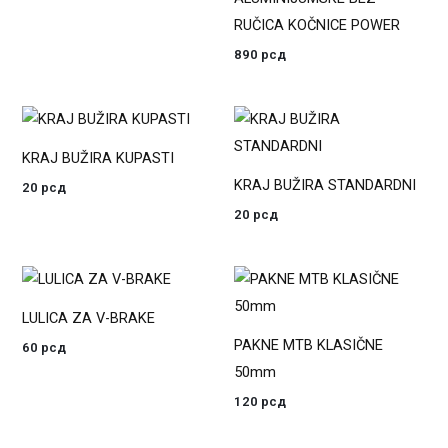
RUČICA KOČNICE POWER
890
рсд
KRAJ BUŽIRA KUPASTI
KRAJ BUŽIRA STANDARDNI
20
рсд
20
рсд
LULICA ZA V-BRAKE
PAKNE MTB KLASIČNE
60
рсд
50mm
120
рсд