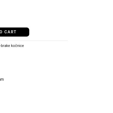
O CART
-brake kočnice