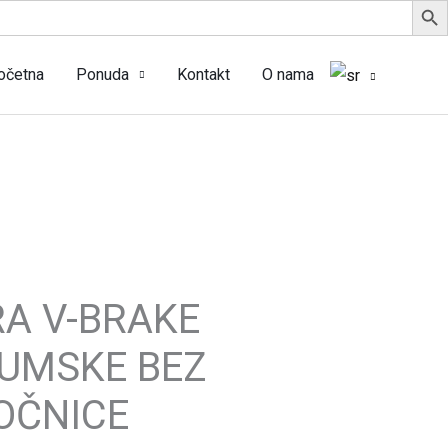
očetna
Ponuda
Kontakt
O nama
A V-BRAKE
UMSKE BEZ
OČNICE