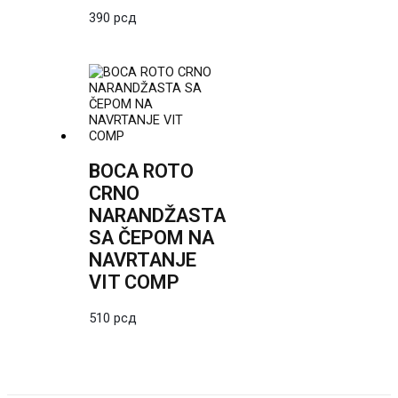
390
рсд
BOCA ROTO
CRNO
NARANDŽASTA
SA ČEPOM NA
NAVRTANJE
VIT COMP
510
рсд