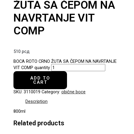
ŽUTA SA ČEPOM NA
NAVRTANJE VIT
COMP
510
рсд
BOCA ROTO CRNO ŽUTA SA ČEPOM NA NAVRTANJE
VIT COMP quantity
ADD TO
CART
SKU:
3110019
Category:
obične boce
Description
800ml
Related products