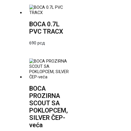
BOCA 0.7L
PVC TRACX
690
рсд
BOCA
PROZIRNA
SCOUT SA
POKLOPCEM,
SILVER ČEP-
veća