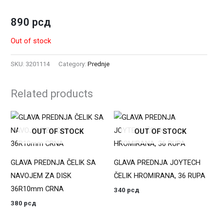
890
рсд
Out of stock
SKU:
3201114
Category:
Prednje
Related products
OUT OF STOCK
OUT OF STOCK
GLAVA PREDNJA ČELIK SA
GLAVA PREDNJA JOYTECH
NAVOJEM ZA DISK
ČELIK HROMIRANA, 36 RUPA
36R10mm CRNA
340
рсд
380
рсд