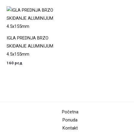
IGLA PREDNJA BRZO
SKIDANJE ALUMINIJUM
4.5x155mm
160
рсд
Početna
Ponuda
Kontakt