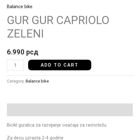
Balance bike
GUR GUR CAPRIOLO
ZELENI
6.990
рсд
ADD TO CART
Category:
Balance bike
Description
Bicikl guralica za razvijanje osaćaja za ravnotežu.
Za decu uzrasta 2-4 godine