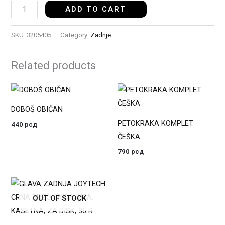
ADD TO CART
SKU:
3205405
Category:
Zadnje
Related products
DOBOŠ OBIČAN
PETOKRAKA KOMPLET
440
рсд
ČEŠKA
790
рсд
OUT OF STOCK