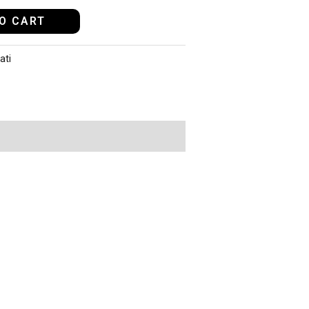
O CART
ati