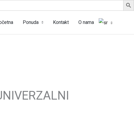
očetna
Ponuda
Kontakt
O nama
UNIVERZALNI