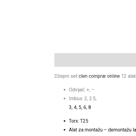
Description
Džepni set
clen comprar online
12 alat
Odvijač: +, –
Imbus: 2, 2.5,
3, 4, 5, 6, 8
Torx: T25
Alat za montažu – demontažu l