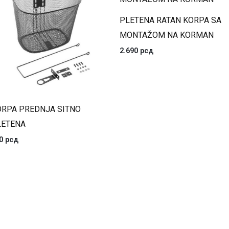
PLETENA RATAN KORPA SA
MONTAŽOM NA KORMAN
2.690
рсд
ORPA PREDNJA SITNO
LETENA
90
рсд