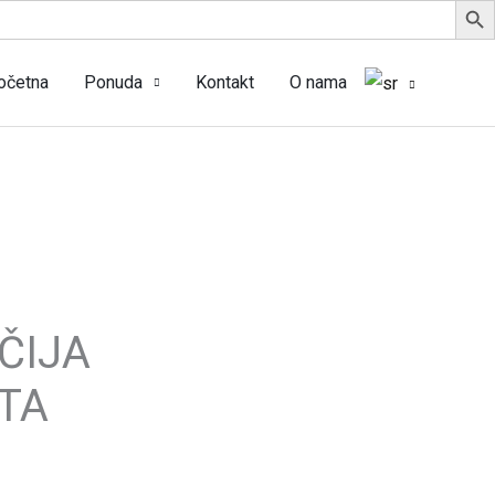
očetna
Ponuda
Kontakt
O nama
ČIJA
TA