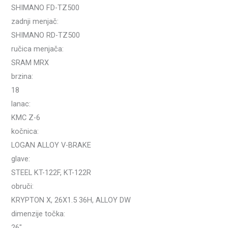
SHIMANO FD-TZ500
zadnji menjač:
SHIMANO RD-TZ500
ručica menjača:
SRAM MRX
brzina:
18
lanac:
KMC Z-6
kočnica:
LOGAN ALLOY V-BRAKE
glave:
STEEL KT-122F, KT-122R
obruči:
KRYPTON X, 26X1.5 36H, ALLOY DW
dimenzije točka:
26″