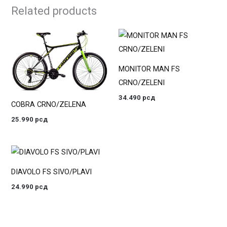
Related products
MONITOR MAN FS
CRNO/ZELENI
34.490
рсд
COBRA CRNO/ZELENA
25.990
рсд
DIAVOLO FS SIVO/PLAVI
24.990
рсд