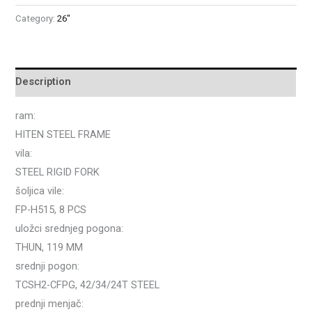
Category:
26"
Description
ram:
HITEN STEEL FRAME
vila:
STEEL RIGID FORK
šoljica vile:
FP-H515, 8 PCS
uložci srednjeg pogona:
THUN, 119 MM
srednji pogon:
TCSH2-CFPG, 42/34/24T STEEL
prednji menjač: