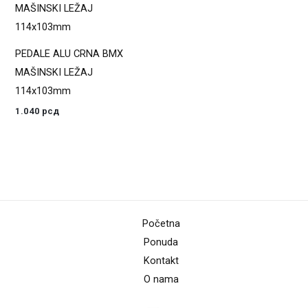
PEDALE ALU CRNA BMX
MAŠINSKI LEŽAJ
114x103mm
1.040
рсд
Početna
Ponuda
Kontakt
O nama