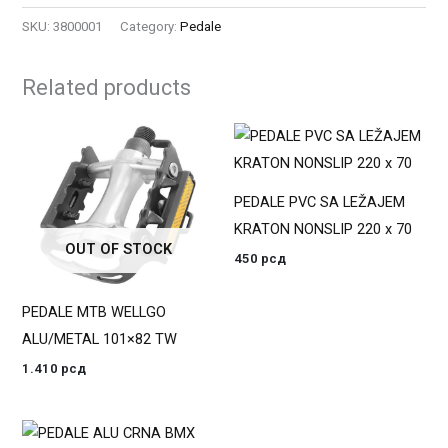
SKU:
3800001
Category:
Pedale
Related products
PEDALE PVC SA LEŽAJEM
KRATON NONSLIP 220 x 70
OUT OF STOCK
450
рсд
PEDALE MTB WELLGO
ALU/METAL 101×82 TW
1.410
рсд