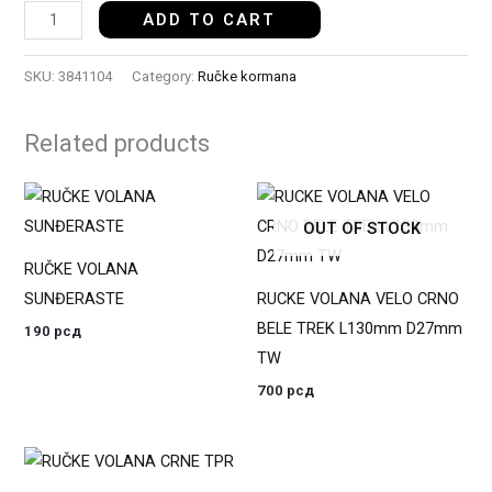
ADD TO CART
SKU:
3841104
Category:
Ručke kormana
Related products
OUT OF STOCK
RUČKE VOLANA
SUNĐERASTE
RUCKE VOLANA VELO CRNO
BELE TREK L130mm D27mm
190
рсд
TW
700
рсд