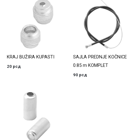
KRAJ BUŽIRA KUPASTI
SAJLA PREDNJE KOČNICE
0.85 m KOMPLET
20
рсд
90
рсд