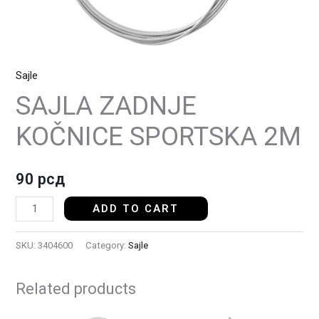
Sajle
SAJLA ZADNJE
KOČNICE SPORTSKA 2M
90
рсд
ADD TO CART
SKU:
3404600
Category:
Sajle
Related products