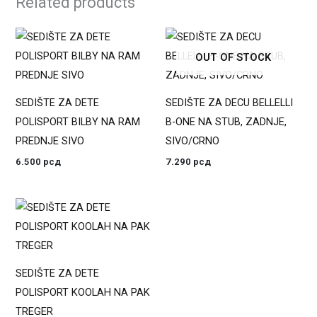
Related products
OUT OF STOCK
SEDIŠTE ZA DETE
SEDIŠTE ZA DECU BELLELLI
POLISPORT BILBY NA RAM
B-ONE NA STUB, ZADNJE,
PREDNJE SIVO
SIVO/CRNO
6.500
рсд
7.290
рсд
SEDIŠTE ZA DETE
POLISPORT KOOLAH NA PAK
TREGER