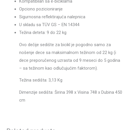
Kompatibilan sa e-biciklama
Opciono pozicioniranje
Sigurnosna reflektirajuća nalepnica
U skladu sa TÜV GS – EN 14344
Težina deteta: 9 do 22 kg
Ovo dečije sedište za bicikl je pogodno samo za
nošenje dece sa maksimalnom težinom od 22 kg (i
dece preporučenog uzrasta od 9 meseci do 5 godina
– sa težinom kao odlučujućim faktorom).
Težina sedišta: 3,13 Kg
Dimenzije sedišta: Širina 398 x Visina 748 x Dubina 450
cm