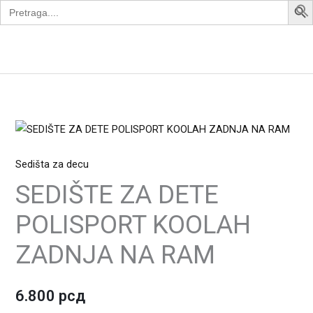
Search
Skip
for:
to
content
Apollo Bike
SEDIŠTE
ZA
Sedišta za decu
DETE
POLISPORT
SEDIŠTE ZA DETE
KOOLAH
POLISPORT KOOLAH
ZADNJA
NA
ZADNJA NA RAM
RAM
quantity
6.800
рсд