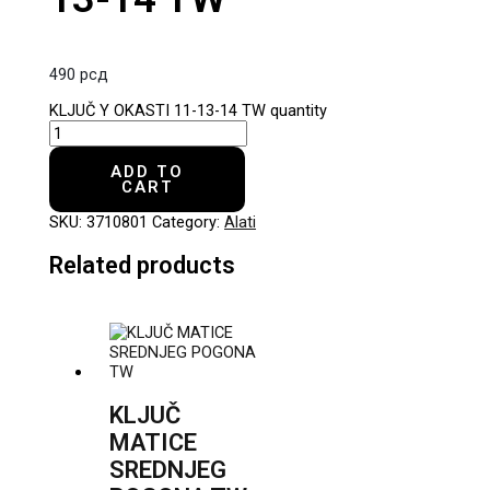
490
рсд
KLJUČ Y OKASTI 11-13-14 TW quantity
ADD TO
CART
SKU:
3710801
Category:
Alati
Related products
KLJUČ
MATICE
SREDNJEG