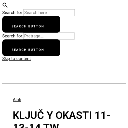
Search for:
SEARCH BUTTON
Search for:
SEARCH BUTTON
Skip to content
Apollo Bike
Alati
KLJUČ Y OKASTI 11-
13-14 TW